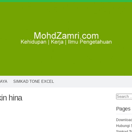
SAYA
SIMKAD TONE EXCEL
in hina
Pages
Download
Hubungi 
Simkad T