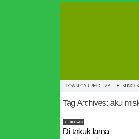
DOWNLOAD PERCUMA
HUBUNGI 
Tag Archives:
aku misk
KEHIDUPAN
Di takuk lama