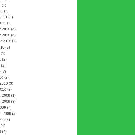
1
(1)
11
(1)
 2011
(1)
2011
(2)
r 2010
(4)
r 2010
(4)
r 2010
(2)
010
(2)
(4)
0
(2)
(3)
0
(7)
10
(2)
 2010
(3)
2010
(9)
r 2009
(1)
r 2009
(8)
2009
(7)
r 2009
(5)
009
(3)
(4)
9
(4)