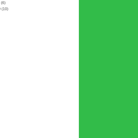
(6)
9
(10)