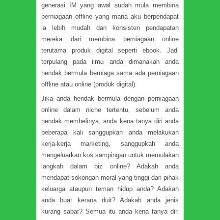
generasi IM yang awal sudah mula membina
perniagaan offline yang mana aku berpendapat
ia lebih mudah dan konsisten pendapatan
mereka dari membina perniagaan online
terutama produk digital seperti ebook. Jadi
terpulang pada ilmu anda dimanakah anda
hendak bermula berniaga sama ada perniagaan
offline atau online (produk digital).
Jika anda hendak bermula dengan perniagaan
online dalam niche tertentu, sebelum anda
hendak membelinya, anda kena tanya diri anda
beberapa kali sanggupkah anda melakukan
kerja-kerja marketing, sanggupkah anda
mengeluarkan kos sampingan untuk memulakan
langkah dalam biz online? Adakah anda
mendapat sokongan moral yang tinggi dari pihak
keluarga ataupun teman hidup anda? Adakah
anda buat kerana duit? Adakah anda jenis
kurang sabar? Semua itu anda kena tanya diri